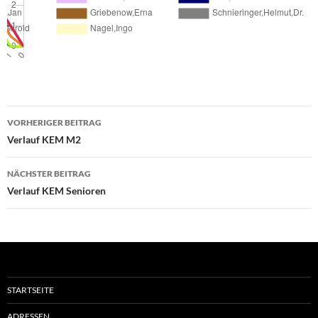
Beitragsnavigation
VORHERIGER BEITRAG
Verlauf KEM M2
NÄCHSTER BEITRAG
Verlauf KEM Senioren
STARTSEITE
ADRESSEN