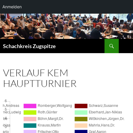
Anmelden
Zum
Inhalt
springen
Suchen
Schachkreis Zugspitze
VERLAUF KEM
HAUPTTURNIER