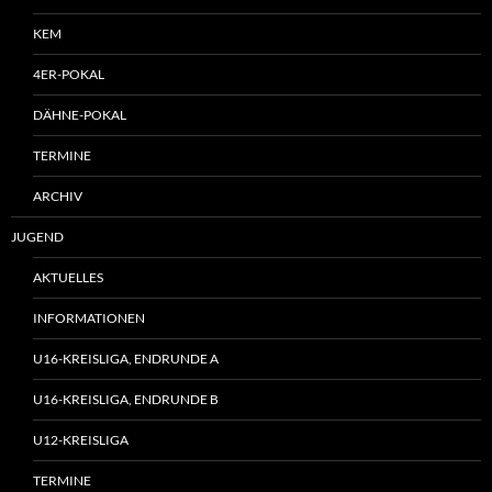
KEM
4ER-POKAL
DÄHNE-POKAL
TERMINE
ARCHIV
JUGEND
AKTUELLES
INFORMATIONEN
U16-KREISLIGA, ENDRUNDE A
U16-KREISLIGA, ENDRUNDE B
U12-KREISLIGA
TERMINE