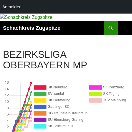
Anmelden
Zum
Inhalt
Suchen
Schachkreis Zugspitze
springen
BEZIRKSLIGA
OBERBAYERN MP