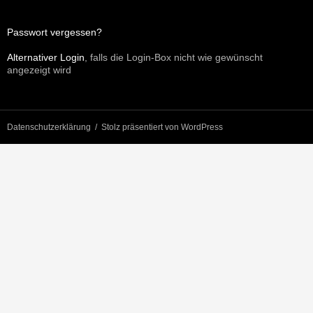
Passwort vergessen?
Alternativer Login
, falls die Login-Box nicht wie gewünscht
angezeigt wird
Datenschutzerklärung
Stolz präsentiert von WordPress