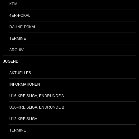
KEM
4ER-POKAL
DÄHNE-POKAL
TERMINE
ARCHIV
JUGEND
AKTUELLES
INFORMATIONEN
U16-KREISLIGA, ENDRUNDE A
U16-KREISLIGA, ENDRUNDE B
U12-KREISLIGA
TERMINE