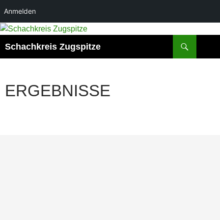
Anmelden
Zum
Inhalt
Suchen
Schachkreis Zugspitze
springen
ERGEBNISSE