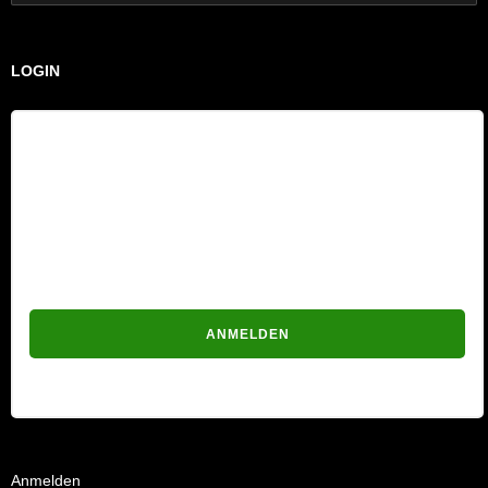
nach:
LOGIN
Benutzername
Passwort
Passwort vergessen?
Anmelden