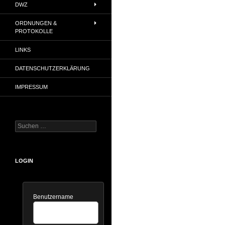
DWZ
ORDNUNGEN &
PROTOKOLLE
LINKS
DATENSCHUTZERKLÄRUNG
IMPRESSUM
Suchen
nach:
LOGIN
Benutzername