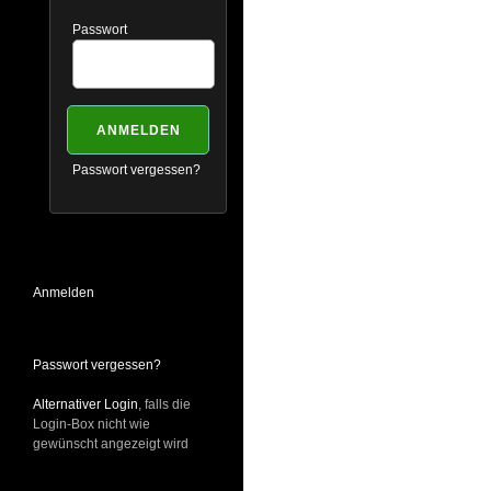
Passwort
Passwort vergessen?
Anmelden
Passwort vergessen?
Alternativer Login
, falls die
Login-Box nicht wie
gewünscht angezeigt wird