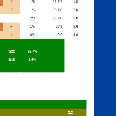
0
1/6
16.7%
1.0
0
1/6
16.7%
2.0
2/3
66.7%
3.0
+
1/5
20%
3.6
+
0/2
0%
4.0
5/22
22.7%
1/18
5.6%
2:2