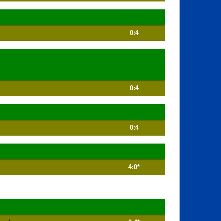
0:4
0:4
0:4
4:0*