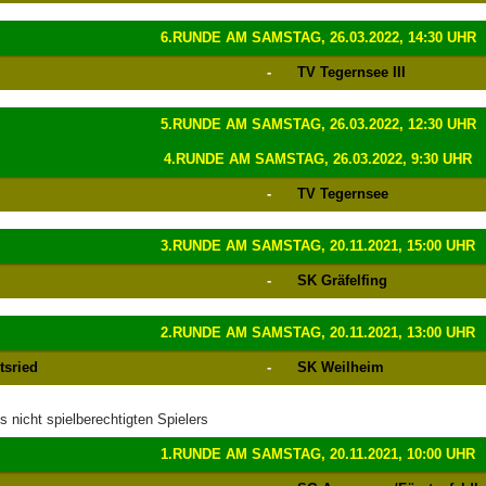
6.RUNDE AM SAMSTAG, 26.03.2022, 14:30 UHR
-
TV Tegernsee III
5.RUNDE AM SAMSTAG, 26.03.2022, 12:30 UHR
4.RUNDE AM SAMSTAG, 26.03.2022, 9:30 UHR
-
TV Tegernsee
3.RUNDE AM SAMSTAG, 20.11.2021, 15:00 UHR
-
SK Gräfelfing
2.RUNDE AM SAMSTAG, 20.11.2021, 13:00 UHR
tsried
-
SK Weilheim
 nicht spielberechtigten Spielers
1.RUNDE AM SAMSTAG, 20.11.2021, 10:00 UHR