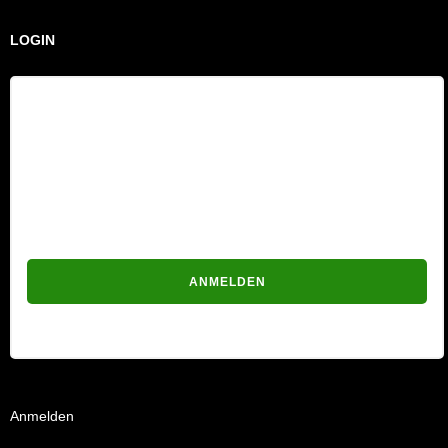
LOGIN
Benutzername
Passwort
Passwort vergessen?
Anmelden