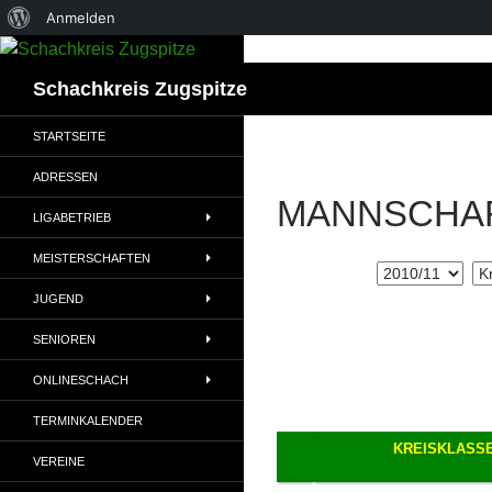
Über
Anmelden
WordPress
Suchen
Schachkreis Zugspitze
STARTSEITE
ADRESSEN
MANNSCHA
LIGABETRIEB
MEISTERSCHAFTEN
JUGEND
SENIOREN
ONLINESCHACH
TERMINKALENDER
KREISKLASS
VEREINE