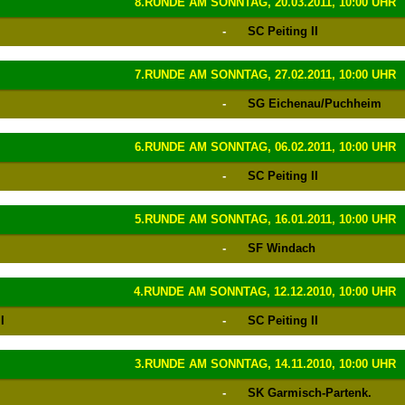
8.RUNDE AM SONNTAG, 20.03.2011, 10:00 UHR
-
SC Peiting II
7.RUNDE AM SONNTAG, 27.02.2011, 10:00 UHR
-
SG Eichenau/Puchheim
6.RUNDE AM SONNTAG, 06.02.2011, 10:00 UHR
-
SC Peiting II
5.RUNDE AM SONNTAG, 16.01.2011, 10:00 UHR
-
SF Windach
4.RUNDE AM SONNTAG, 12.12.2010, 10:00 UHR
I
-
SC Peiting II
3.RUNDE AM SONNTAG, 14.11.2010, 10:00 UHR
-
SK Garmisch-Partenk.