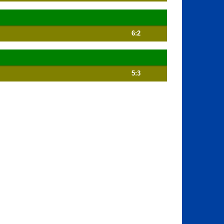
6:2
5:3