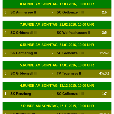
8.RUNDE AM SONNTAG, 13.03.2016, 10:00 UHR
3
SC Ammersee II
-
SC Gröbenzell III
2:6
7.RUNDE AM SONNTAG, 21.02.2016, 10:00 UHR
4
SC Gröbenzell III
-
SC Wolfratshausen II
3:5
6.RUNDE AM SONNTAG, 31.01.2016, 10:00 UHR
2
SK Germering III
-
SC Gröbenzell III
1½:6½
5.RUNDE AM SONNTAG, 17.01.2016, 10:00 UHR
5
SC Gröbenzell III
-
TV Tegernsee II
4½:3½
4.RUNDE AM SONNTAG, 13.12.2015, 10:00 UHR
1
SK Penzberg
-
SC Gröbenzell III
1:7
3.RUNDE AM SONNTAG, 15.11.2015, 10:00 UHR