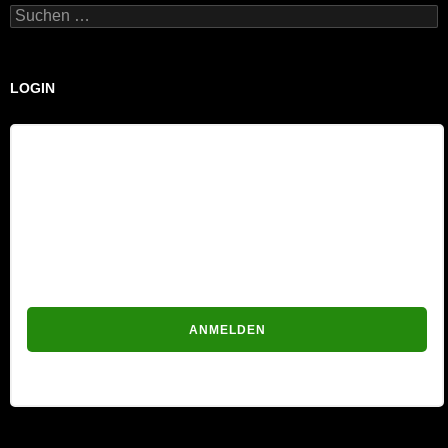
Suchen
nach:
LOGIN
Benutzername
Passwort
Passwort vergessen?