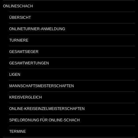
ONLINESCHACH
ÜBERSICHT
ONLINETURNIER-ANMELDUNG
TURNIERE
GESAMTSIEGER
GESAMTWERTUNGEN
LIGEN
MANNSCHAFTSMEISTERSCHAFTEN
KREISVERGLEICH
ONLINE-KREISEINZELMEISTERSCHAFTEN
SPIELORDNUNG FÜR ONLINE-SCHACH
TERMINE