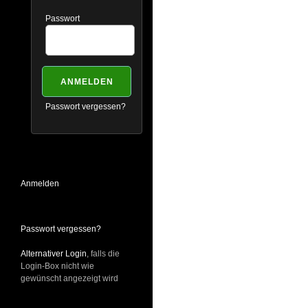
Passwort
Passwort vergessen?
Anmelden
Passwort vergessen?
Alternativer Login
, falls die
Login-Box nicht wie
gewünscht angezeigt wird