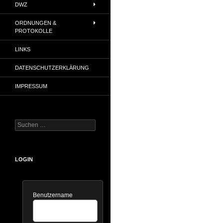
DWZ
ORDNUNGEN &
PROTOKOLLE
LINKS
DATENSCHUTZERKLÄRUNG
IMPRESSUM
Suchen
nach:
LOGIN
Benutzername