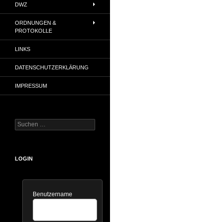
DWZ
ORDNUNGEN &
PROTOKOLLE
LINKS
DATENSCHUTZERKLÄRUNG
IMPRESSUM
Suchen
nach:
LOGIN
Benutzername