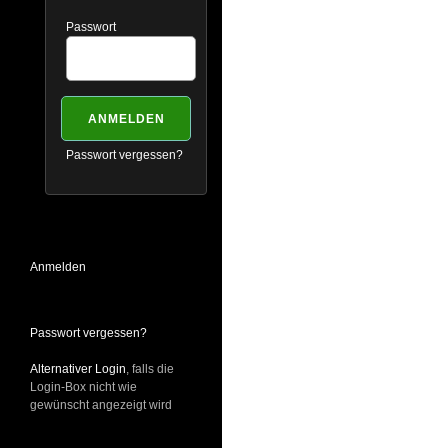
Passwort
Passwort vergessen?
Anmelden
Passwort vergessen?
Alternativer Login
, falls die
Login-Box nicht wie
gewünscht angezeigt wird