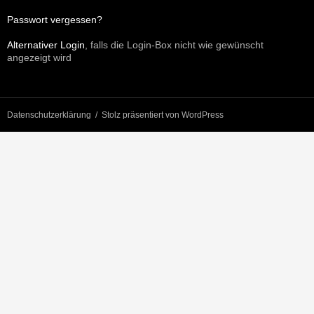
Passwort vergessen?
Alternativer Login
, falls die Login-Box nicht wie gewünscht
angezeigt wird
Datenschutzerklärung
Stolz präsentiert von WordPress