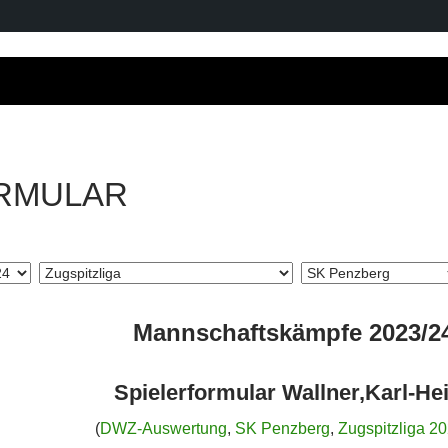
RMULAR
Mannschaftskämpfe 2023/2
Spielerformular Wallner,Karl-He
(
DWZ-Auswertung
,
SK Penzberg
,
Zugspitzliga 2