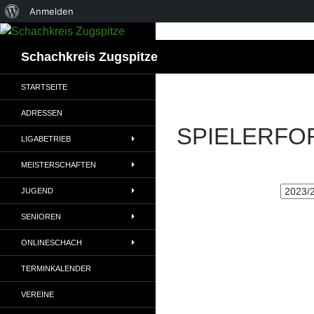
Über
Anmelden
WordPress
Suchen
Schachkreis Zugspitze
STARTSEITE
ADRESSEN
SPIELERFO
LIGABETRIEB
MEISTERSCHAFTEN
JUGEND
SENIOREN
ONLINESCHACH
TERMINKALENDER
VEREINE