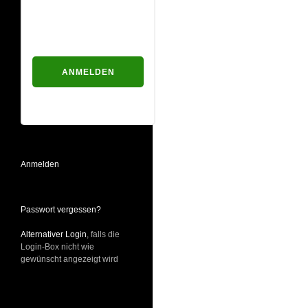
Passwort
Passwort vergessen?
Anmelden
Passwort vergessen?
Alternativer Login
, falls die
Login-Box nicht wie
gewünscht angezeigt wird