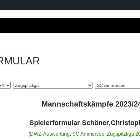
RMULAR
Mannschaftskämpfe 2023/2
Spielerformular Schöner,Christop
(
DWZ-Auswertung
,
SC Ammersee
,
Zugspitzliga 2