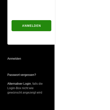
Passwort
Passwort vergessen?
Anmelden
Passwort vergessen?
Alternativer Login
, falls die
Login-Box nicht wie
gewünscht angezeigt wird