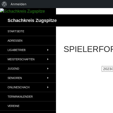
Über
Anmelden
WordPress
Suchen
Schachkreis Zugspitze
STARTSEITE
ADRESSEN
SPIELERFO
LIGABETRIEB
MEISTERSCHAFTEN
JUGEND
SENIOREN
ONLINESCHACH
TERMINKALENDER
VEREINE