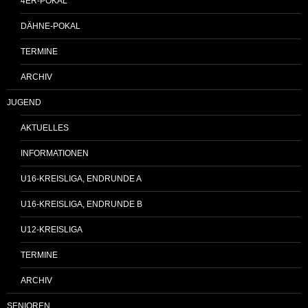
4ER-POKAL
DÄHNE-POKAL
TERMINE
ARCHIV
JUGEND
AKTUELLES
INFORMATIONEN
U16-KREISLIGA, ENDRUNDE A
U16-KREISLIGA, ENDRUNDE B
U12-KREISLIGA
TERMINE
ARCHIV
SENIOREN