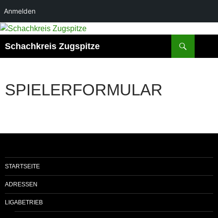
Anmelden
Zum
Inhalt
Suchen
Schachkreis Zugspitze
springen
SPIELERFORMULAR
STARTSEITE
ADRESSEN
LIGABETRIEB