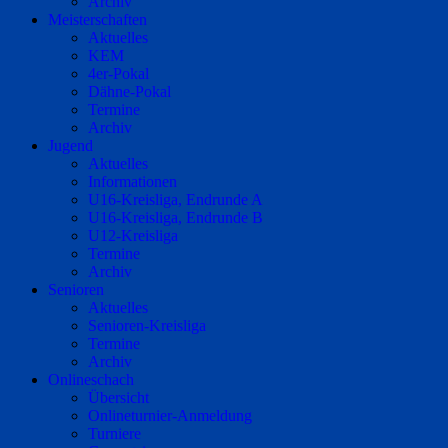
Archiv
Meisterschaften
Aktuelles
KEM
4er-Pokal
Dähne-Pokal
Termine
Archiv
Jugend
Aktuelles
Informationen
U16-Kreisliga, Endrunde A
U16-Kreisliga, Endrunde B
U12-Kreisliga
Termine
Archiv
Senioren
Aktuelles
Senioren-Kreisliga
Termine
Archiv
Onlineschach
Übersicht
Onlineturnier-Anmeldung
Turniere