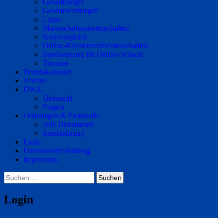
Gesamtsieger
Gesamtwertungen
Ligen
Mannschaftsmeisterschaften
Kreisvergleich
Online-Kreiseinzelmeisterschaften
Spielordnung für Online-Schach
Termine
Terminkalender
Vereine
DWZ
Übersicht
Fragen
Ordnungen & Protokolle
Alle Dokumente
Spielordnung
Links
Datenschutzerklärung
Impressum
Suchen
nach:
Login