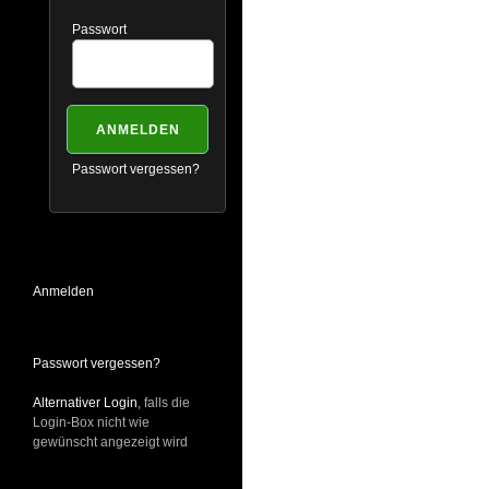
Passwort
Passwort vergessen?
Anmelden
Passwort vergessen?
Alternativer Login
, falls die
Login-Box nicht wie
gewünscht angezeigt wird