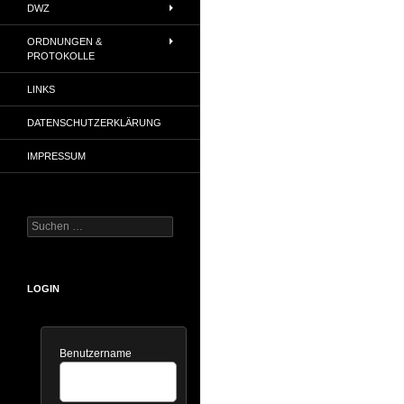
DWZ
ORDNUNGEN &
PROTOKOLLE
LINKS
DATENSCHUTZERKLÄRUNG
IMPRESSUM
Suchen
nach:
LOGIN
Benutzername