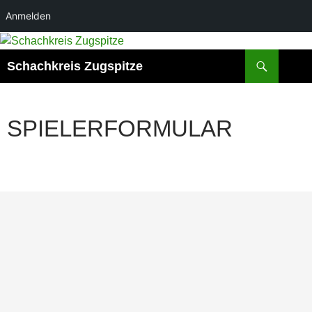
Anmelden
Zum
Inhalt
Suchen
Schachkreis Zugspitze
springen
SPIELERFORMULAR