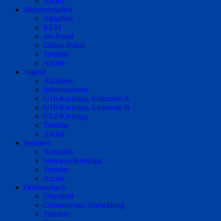
Archiv
Meisterschaften
Aktuelles
KEM
4er-Pokal
Dähne-Pokal
Termine
Archiv
Jugend
Aktuelles
Informationen
U16-Kreisliga, Endrunde A
U16-Kreisliga, Endrunde B
U12-Kreisliga
Termine
Archiv
Senioren
Aktuelles
Senioren-Kreisliga
Termine
Archiv
Onlineschach
Übersicht
Onlineturnier-Anmeldung
Turniere