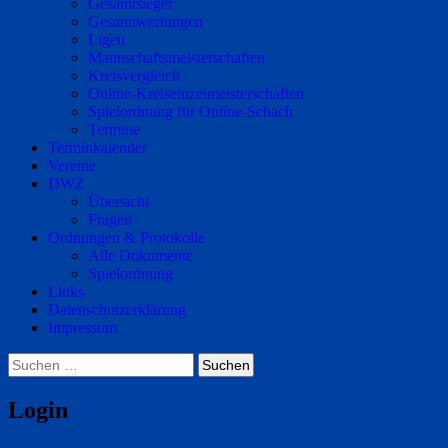
Gesamtsieger
Gesamtwertungen
Ligen
Mannschaftsmeisterschaften
Kreisvergleich
Online-Kreiseinzelmeisterschaften
Spielordnung für Online-Schach
Termine
Terminkalender
Vereine
DWZ
Übersicht
Fragen
Ordnungen & Protokolle
Alle Dokumente
Spielordnung
Links
Datenschutzerklärung
Impressum
Suchen
nach:
Login