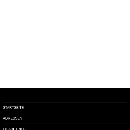
STARTSEITE
ADRESSEN
LIGABETRIEB