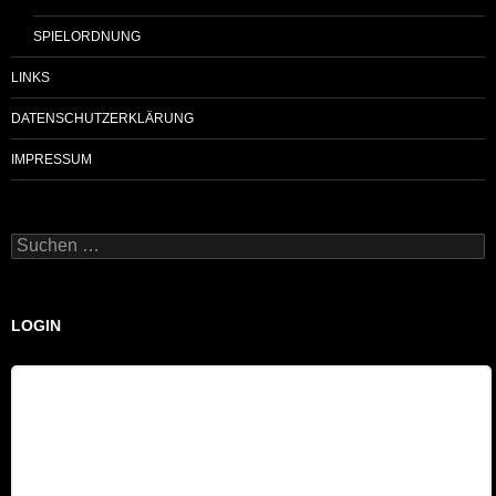
SPIELORDNUNG
LINKS
DATENSCHUTZERKLÄRUNG
IMPRESSUM
Suchen
nach:
LOGIN
Benutzername
Passwort