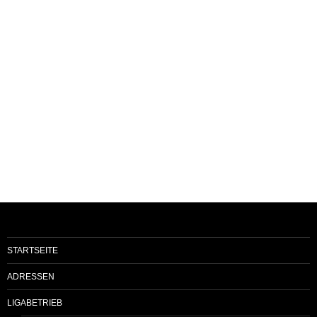
STARTSEITE
ADRESSEN
LIGABETRIEB