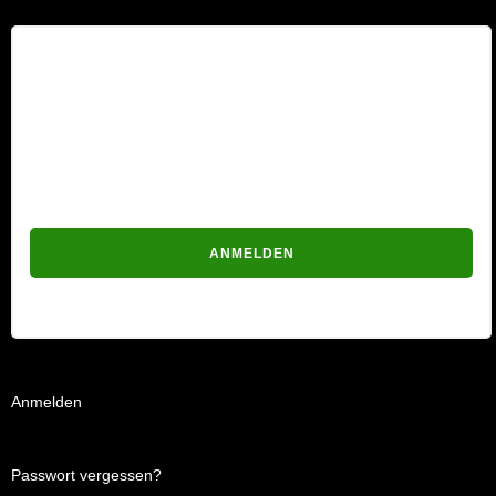
Benutzername
Passwort
Passwort vergessen?
Anmelden
Passwort vergessen?