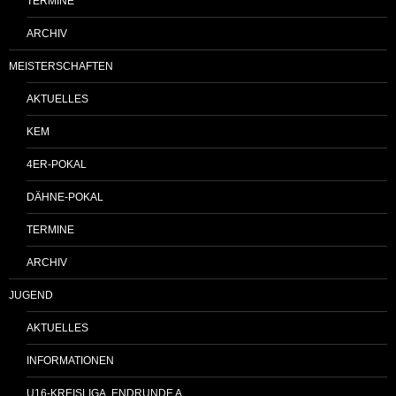
TERMINE
ARCHIV
MEISTERSCHAFTEN
AKTUELLES
KEM
4ER-POKAL
DÄHNE-POKAL
TERMINE
ARCHIV
JUGEND
AKTUELLES
INFORMATIONEN
U16-KREISLIGA, ENDRUNDE A