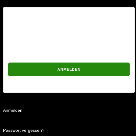
Benutzername
Passwort
Passwort vergessen?
Anmelden
Passwort vergessen?