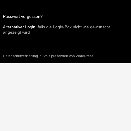
Passwort vergessen?
Alternativer Login
, falls die Login-Box nicht wie gewünscht
angezeigt wird
Datenschutzerklärung
Stolz präsentiert von WordPress