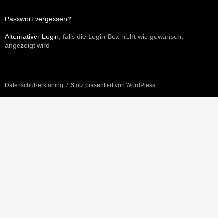
Passwort vergessen?
Alternativer Login
, falls die Login-Box nicht wie gewünscht
angezeigt wird
Datenschutzerklärung
Stolz präsentiert von WordPress