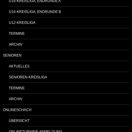
U16-KREISLIGA, ENDRUNDE A
U16-KREISLIGA, ENDRUNDE B
U12-KREISLIGA
TERMINE
ARCHIV
SENIOREN
AKTUELLES
SENIOREN-KREISLIGA
TERMINE
ARCHIV
ONLINESCHACH
ÜBERSICHT
ONLINETURNIER-ANMELDUNG