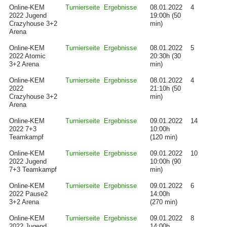
Online-KEM
Turnierseite
Ergebnisse
08.01.2022
4
2022 Jugend
19:00h (50
Crazyhouse 3+2
min)
Arena
Online-KEM
Turnierseite
Ergebnisse
08.01.2022
5
2022 Atomic
20:30h (30
3+2 Arena
min)
Online-KEM
Turnierseite
Ergebnisse
08.01.2022
4
2022
21:10h (50
Crazyhouse 3+2
min)
Arena
Online-KEM
Turnierseite
Ergebnisse
09.01.2022
14
2022 7+3
10:00h
Teamkampf
(120 min)
Online-KEM
Turnierseite
Ergebnisse
09.01.2022
10
2022 Jugend
10:00h (90
7+3 Teamkampf
min)
Online-KEM
Turnierseite
Ergebnisse
09.01.2022
6
2022 Pause2
14:00h
3+2 Arena
(270 min)
Online-KEM
Turnierseite
Ergebnisse
09.01.2022
8
2022 Jugend
14:00h