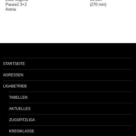
Pause2 3+2
(270 min)
Arena
STARTSEITE
ADRESSEN
LIGABETRIEB
TABELLEN
AKTUELLES
ZUGSPITZLIGA
KREISKLASSE