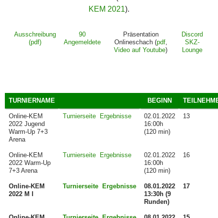
KEM 2021
).
Ausschreibung
90
Präsentation
Discord
(pdf)
Angemeldete
Onlineschach (
pdf
,
SKZ-
Video auf Youtube
)
Lounge
TURNIERNAME
BEGINN
TEILNEHM
Online-KEM
Turnierseite
Ergebnisse
02.01.2022
13
2022 Jugend
16:00h
Warm-Up 7+3
(120 min)
Arena
Online-KEM
Turnierseite
Ergebnisse
02.01.2022
16
2022 Warm-Up
16:00h
7+3 Arena
(120 min)
Online-KEM
Turnierseite
Ergebnisse
08.01.2022
17
2022 M I
13:30h (9
Runden)
Online-KEM
Turnierseite
Ergebnisse
08.01.2022
15