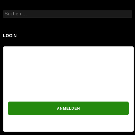
Suchen
nach:
LOGIN
Benutzername
Passwort
Passwort vergessen?