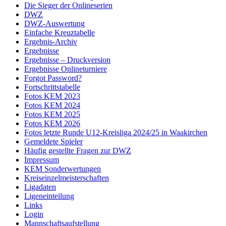
Die Sieger der Onlineserien
DWZ
DWZ-Auswertung
Einfache Kreuztabelle
Ergebnis-Archiv
Ergebnisse
Ergebnisse – Druckversion
Ergebnisse Onlineturniere
Forgot Password?
Fortschrittstabelle
Fotos KEM 2023
Fotos KEM 2024
Fotos KEM 2025
Fotos KEM 2026
Fotos letzte Runde U12-Kreisliga 2024/25 in Waakirchen
Gemeldete Spieler
Häufig gestellte Fragen zur DWZ
Impressum
KEM Sonderwertungen
Kreiseinzelmeisterschaften
Ligadaten
Ligeneinteilung
Links
Login
Mannschaftsaufstellung