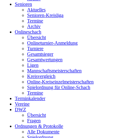
Senioren
Aktuelles
Senioren-Kreisliga
Termine
Archiv
Onlineschach
Übersicht
Onlineturnier-Anmeldung
Turniere
Gesamtsieger
Gesamtwertungen
Ligen
Mannschaftsmeisterschaften
Kreisvergleich
Online-Kreiseinzelmeisterschaften
Spielordnung für Online-Schach
Termine
Terminkalender
Vereine
DWZ
Übersicht
Fragen
Ordnungen & Protokolle
Alle Dokumente
Spielordnung