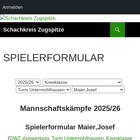
Anmelden
Suchen
Schachkreis Zugspitze
SPIELERFORMULAR
Mannschaftskämpfe 2025/26
Spielerformular Maier,Josef
(
DWZ-Auswertung
,
Turm Untermühlhausen
,
Kreisklasse