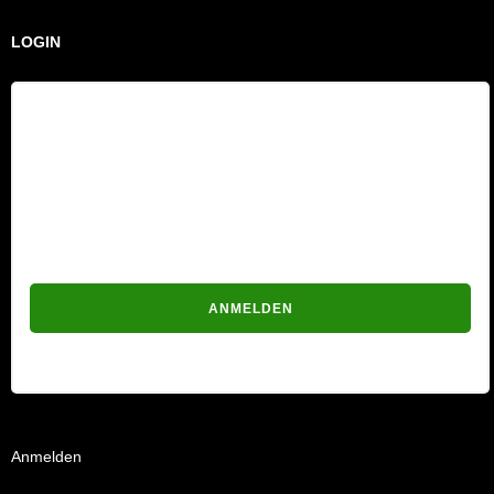
LOGIN
Benutzername
Passwort
Passwort vergessen?
Anmelden