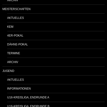
ARCHIV
MEISTERSCHAFTEN
AKTUELLES
KEM
4ER-POKAL
DÄHNE-POKAL
TERMINE
ARCHIV
JUGEND
AKTUELLES
INFORMATIONEN
U16-KREISLIGA, ENDRUNDE A
U16-KREISLIGA, ENDRUNDE B