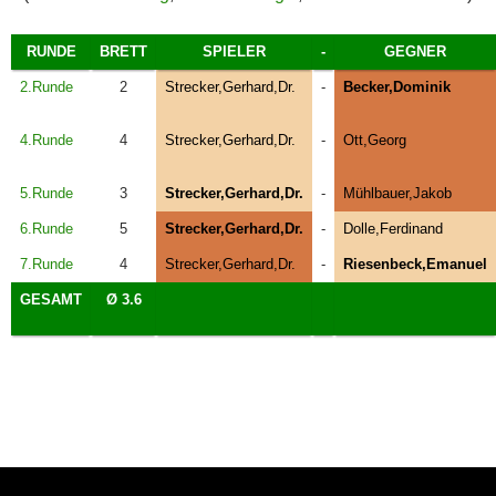
RUNDE
BRETT
SPIELER
-
GEGNER
2.Runde
2
Strecker,Gerhard,Dr.
-
Becker,Dominik
4.Runde
4
Strecker,Gerhard,Dr.
-
Ott,Georg
5.Runde
3
Strecker,Gerhard,Dr.
-
Mühlbauer,Jakob
6.Runde
5
Strecker,Gerhard,Dr.
-
Dolle,Ferdinand
7.Runde
4
Strecker,Gerhard,Dr.
-
Riesenbeck,Emanuel
GESAMT
Ø 3.6