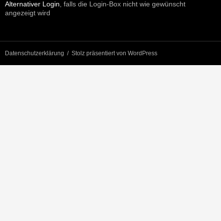
Alternativer Login
, falls die Login-Box nicht wie gewünscht
angezeigt wird
Datenschutzerklärung
Stolz präsentiert von WordPress