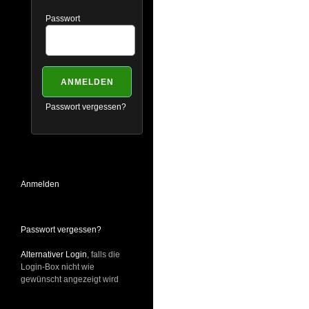
Passwort
Passwort vergessen?
Anmelden
Passwort vergessen?
Alternativer Login
, falls die
Login-Box nicht wie
gewünscht angezeigt wird