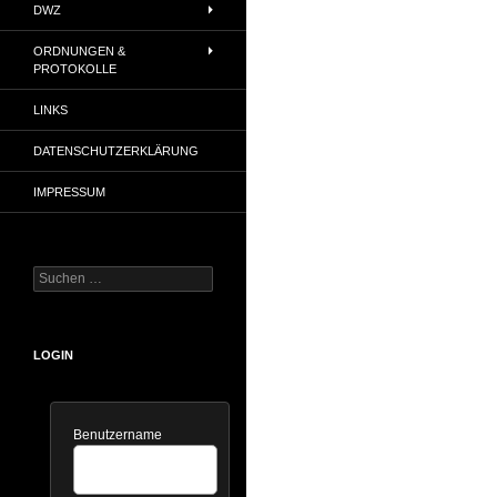
DWZ
ORDNUNGEN &
PROTOKOLLE
LINKS
DATENSCHUTZERKLÄRUNG
IMPRESSUM
Suchen
nach:
LOGIN
Benutzername