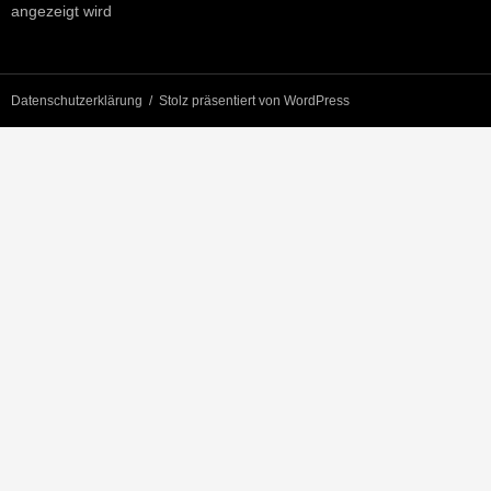
angezeigt wird
Datenschutzerklärung
Stolz präsentiert von WordPress