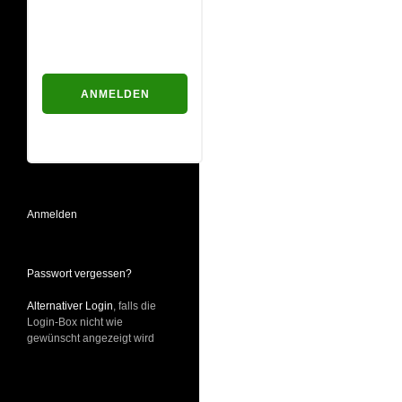
Passwort
Passwort vergessen?
Anmelden
Passwort vergessen?
Alternativer Login
, falls die
Login-Box nicht wie
gewünscht angezeigt wird