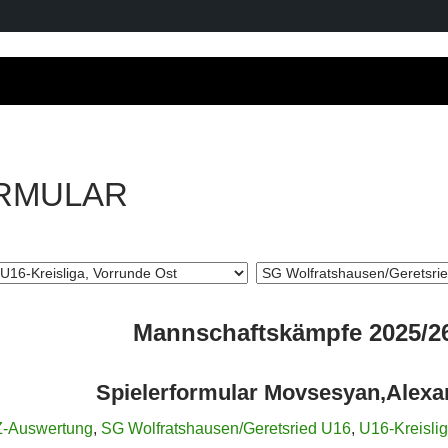
RMULAR
Mannschaftskämpfe 2025/2
Spielerformular Movsesyan,Alexa
-Auswertung
,
SG Wolfratshausen/Geretsried U16
,
U16-Kreisli