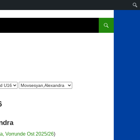
6
ndra
ga, Vorrunde Ost 2025/26
)