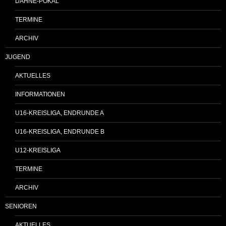
DÄHNE-POKAL
TERMINE
ARCHIV
JUGEND
AKTUELLES
INFORMATIONEN
U16-KREISLIGA, ENDRUNDE A
U16-KREISLIGA, ENDRUNDE B
U12-KREISLIGA
TERMINE
ARCHIV
SENIOREN
AKTUELLES