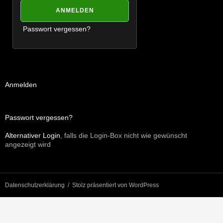
Passwort vergessen?
Anmelden
Passwort vergessen?
Alternativer Login
, falls die Login-Box nicht wie gewünscht
angezeigt wird
Datenschutzerklärung
Stolz präsentiert von WordPress