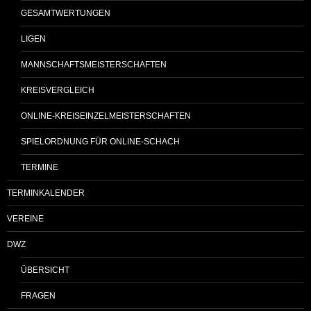
GESAMTWERTUNGEN
LIGEN
MANNSCHAFTSMEISTERSCHAFTEN
KREISVERGLEICH
ONLINE-KREISEINZELMEISTERSCHAFTEN
SPIELORDNUNG FÜR ONLINE-SCHACH
TERMINE
TERMINKALENDER
VEREINE
DWZ
ÜBERSICHT
FRAGEN