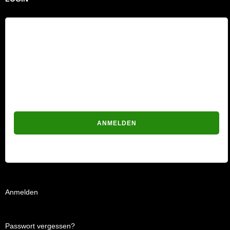
Benutzername
Passwort
Passwort vergessen?
Anmelden
Passwort vergessen?