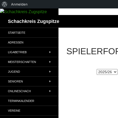
Über
Anmelden
WordPress
Suchen
Schachkreis Zugspitze
STARTSEITE
ADRESSEN
SPIELERFO
LIGABETRIEB
MEISTERSCHAFTEN
JUGEND
SENIOREN
ONLINESCHACH
TERMINKALENDER
VEREINE