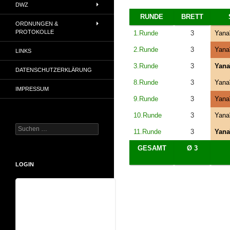
DWZ
RUNDE
BRETT
ORDNUNGEN &
PROTOKOLLE
1.Runde
3
Yana
2.Runde
3
Yana
LINKS
3.Runde
3
Yana
DATENSCHUTZERKLÄRUNG
8.Runde
3
Yana
IMPRESSUM
9.Runde
3
Yana
10.Runde
3
Yana
Suchen
11.Runde
3
Yana
nach:
GESAMT
Ø 3
LOGIN
Benutzername