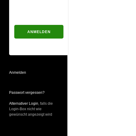
Passwort
Passwort vergessen?
Anmelden
Passwort vergessen?
Alternativer Login
, falls die
Login-Box nicht wie
gewünscht angezeigt wird