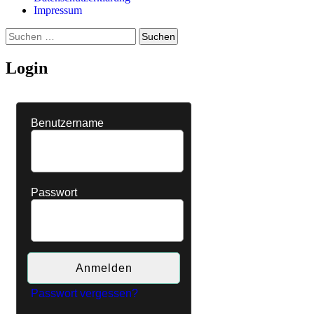
Impressum
Suchen
nach:
Login
Benutzername
Passwort
Passwort vergessen?