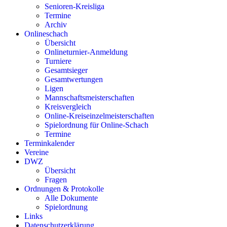
Senioren-Kreisliga
Termine
Archiv
Onlineschach
Übersicht
Onlineturnier-Anmeldung
Turniere
Gesamtsieger
Gesamtwertungen
Ligen
Mannschaftsmeisterschaften
Kreisvergleich
Online-Kreiseinzelmeisterschaften
Spielordnung für Online-Schach
Termine
Terminkalender
Vereine
DWZ
Übersicht
Fragen
Ordnungen & Protokolle
Alle Dokumente
Spielordnung
Links
Datenschutzerklärung