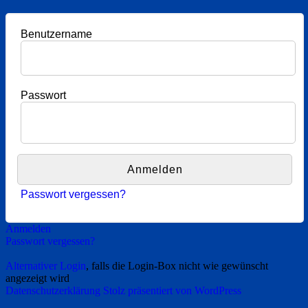
Benutzername
Passwort
Passwort vergessen?
Anmelden
Passwort vergessen?
Alternativer Login
, falls die Login-Box nicht wie gewünscht
angezeigt wird
Datenschutzerklärung
Stolz präsentiert von WordPress