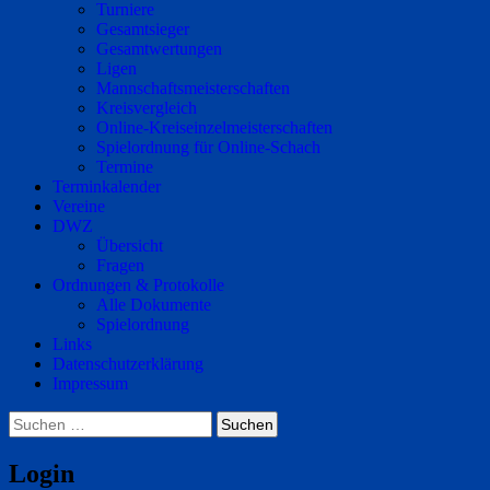
Turniere
Gesamtsieger
Gesamtwertungen
Ligen
Mannschaftsmeisterschaften
Kreisvergleich
Online-Kreiseinzelmeisterschaften
Spielordnung für Online-Schach
Termine
Terminkalender
Vereine
DWZ
Übersicht
Fragen
Ordnungen & Protokolle
Alle Dokumente
Spielordnung
Links
Datenschutzerklärung
Impressum
Suchen
nach:
Login