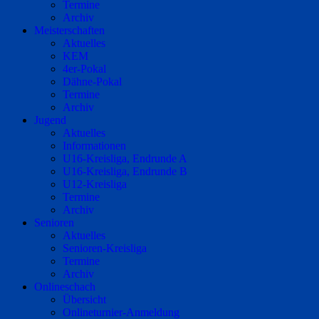
Termine
Archiv
Meisterschaften
Aktuelles
KEM
4er-Pokal
Dähne-Pokal
Termine
Archiv
Jugend
Aktuelles
Informationen
U16-Kreisliga, Endrunde A
U16-Kreisliga, Endrunde B
U12-Kreisliga
Termine
Archiv
Senioren
Aktuelles
Senioren-Kreisliga
Termine
Archiv
Onlineschach
Übersicht
Onlineturnier-Anmeldung