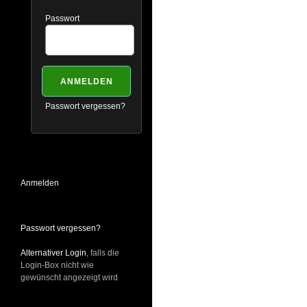
Passwort
Passwort vergessen?
Anmelden
Passwort vergessen?
Alternativer Login
, falls die
Login-Box nicht wie
gewünscht angezeigt wird