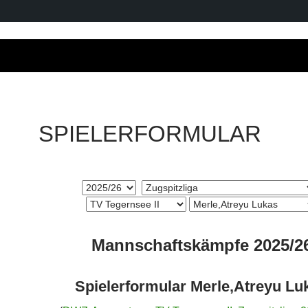
SPIELERFORMULAR
Mannschaftskämpfe 2025/2
Spielerformular Merle,Atreyu Lu