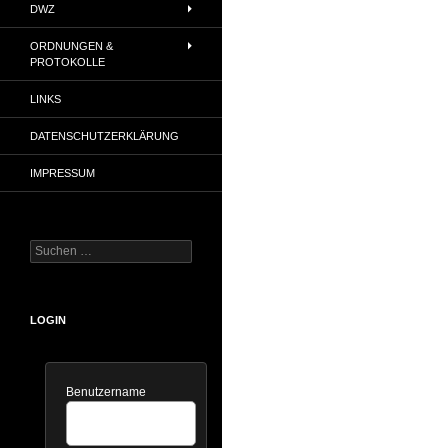
DWZ
ORDNUNGEN &
PROTOKOLLE
LINKS
DATENSCHUTZERKLÄRUNG
IMPRESSUM
Suchen
nach:
LOGIN
Benutzername