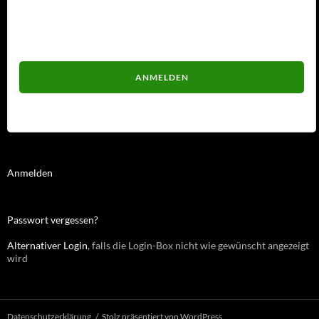
Passwort
Passwort vergessen?
Anmelden
Passwort vergessen?
Alternativer Login
, falls die Login-Box nicht wie gewünscht angezeigt
wird
Datenschutzerklärung
Stolz präsentiert von WordPress