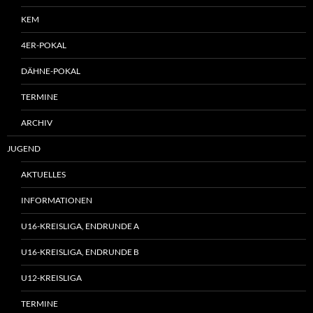
KEM
4ER-POKAL
DÄHNE-POKAL
TERMINE
ARCHIV
JUGEND
AKTUELLES
INFORMATIONEN
U16-KREISLIGA, ENDRUNDE A
U16-KREISLIGA, ENDRUNDE B
U12-KREISLIGA
TERMINE