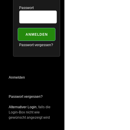
Passwort
Passwort vergessen?
Anmelden
Passwort vergessen?
Alternativer Login
, falls die
Login-Box nicht wie
gewünscht angezeigt wird