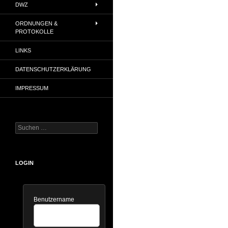
DWZ
ORDNUNGEN &
PROTOKOLLE
LINKS
DATENSCHUTZERKLÄRUNG
IMPRESSUM
Suchen
nach:
LOGIN
Benutzername