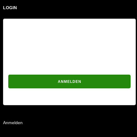
LOGIN
Benutzername
Passwort
Passwort vergessen?
Anmelden