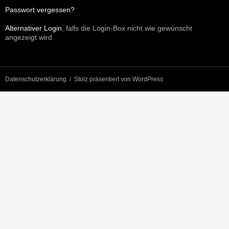
Passwort vergessen?
Alternativer Login
, falls die Login-Box nicht wie gewünscht
angezeigt wird
Datenschutzerklärung
Stolz präsentiert von WordPress