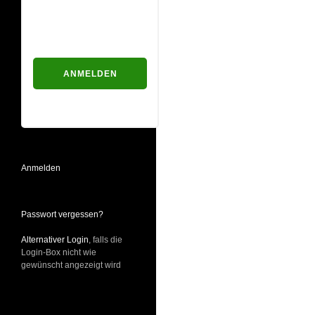
Passwort
Passwort vergessen?
Anmelden
Passwort vergessen?
Alternativer Login
, falls die
Login-Box nicht wie
gewünscht angezeigt wird