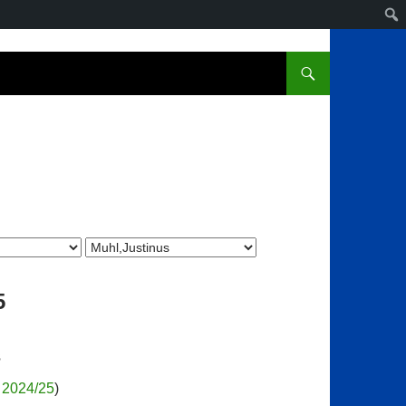
5
s
 2024/25
)