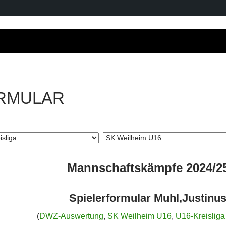
RMULAR
Mannschaftskämpfe 2024/2
Spielerformular Muhl,Justinu
(
DWZ-Auswertung
,
SK Weilheim U16
,
U16-Kreisliga