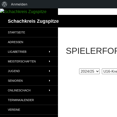
Über
Anmelden
WordPress
Suchen
Schachkreis Zugspitze
STARTSEITE
ADRESSEN
SPIELERFO
LIGABETRIEB
MEISTERSCHAFTEN
JUGEND
SENIOREN
ONLINESCHACH
TERMINKALENDER
VEREINE