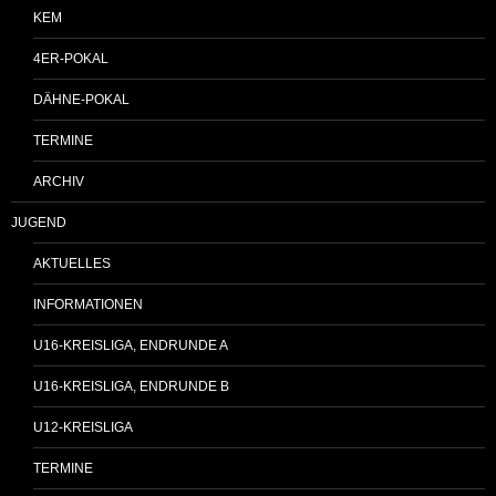
KEM
4ER-POKAL
DÄHNE-POKAL
TERMINE
ARCHIV
JUGEND
AKTUELLES
INFORMATIONEN
U16-KREISLIGA, ENDRUNDE A
U16-KREISLIGA, ENDRUNDE B
U12-KREISLIGA
TERMINE