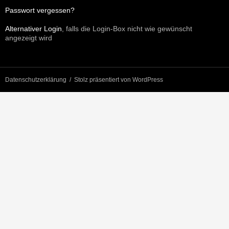
Passwort vergessen?
Alternativer Login
, falls die Login-Box nicht wie gewünscht
angezeigt wird
Datenschutzerklärung
Stolz präsentiert von WordPress