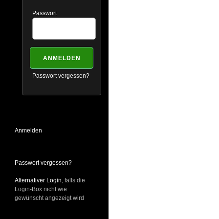
Passwort
Passwort vergessen?
Anmelden
Passwort vergessen?
Alternativer Login
, falls die
Login-Box nicht wie
gewünscht angezeigt wird