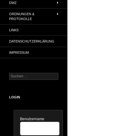
DWZ
ORDNUNGEN &
PROTOKOLLE
LINKS
DATENSCHUTZERKLÄRUNG
IMPRESSUM
Suchen
nach:
LOGIN
Benutzername